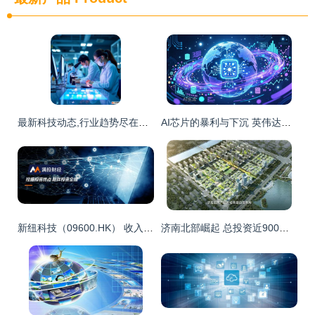
最新科技动态,行业趋势尽在一手掌握 - 品创集团
AI芯片的暴利与下沉 英伟达H100利润碾压千元机，技术溢出的双面效应
新纽科技（09600.HK） 收入增长稳健，研发加码布局网络技术新赛道
济南北部崛起 总投资近900亿元十大项目签约，打造网络技术研发新高地